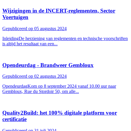
Wijzigingen in de INCERT-reglementen, Sector
Voertuigen
Gepubliceerd op 05 augustus 2024
InleidingDe herziening van reglementen en technische voorschriften
is altijd het resultaat van een...
Opendeurdag - Brandweer Gembloux
Gepubliceerd op 02 augustus 2024
OpendeurdagKom op 8 september 2024 vanaf 10.00 uur naar
Gembloux, Rue du Stordoir 50, om alle...
Quality2Build: het 100% digitale platform voor
certificatie
Gepubliceerd op 31 juli 2024