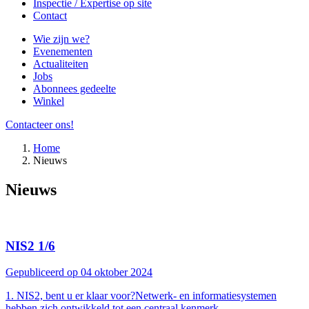
Inspectie / Expertise op site
Contact
Wie zijn we?
Evenementen
Actualiteiten
Jobs
Abonnees gedeelte
Winkel
Contacteer ons!
Home
Nieuws
Nieuws
NIS2 1/6
Gepubliceerd op 04 oktober 2024
1. NIS2, bent u er klaar voor?Netwerk- en informatiesystemen
hebben zich ontwikkeld tot een centraal kenmerk...