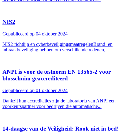
NIS2
Gepubliceerd op 04 oktober 2024
NIS2-richtlijn en cyberbeveiligingsmaatregelenBrand- en
inbraakbeveiliging hebben om verschillende redenen,...
ANPI is voor de testnorm EN 13565-2 voor
blusschuim geaccrediteerd
Gepubliceerd op 01 oktober 2024
Dankzij hun accreditaties zijn de laboratoria van ANPI een
voorkeurspartner voor bedrijven die automatische...
14-daagse van de Veiligheid: Rook niet in bed!