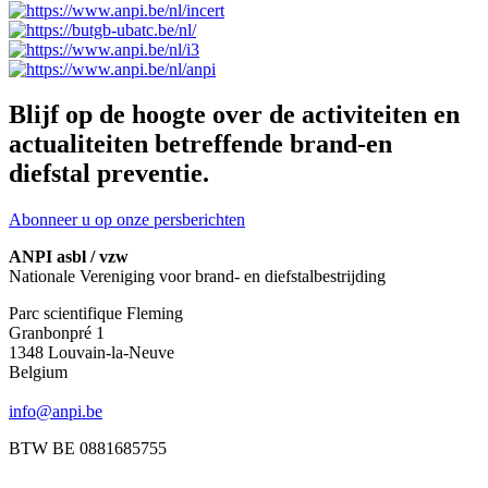
Blijf op de hoogte over de activiteiten en
actualiteiten betreffende brand-en
diefstal preventie.
Abonneer u op onze persberichten
ANPI asbl / vzw
Nationale Vereniging voor brand- en diefstalbestrijding
Parc scientifique Fleming
Granbonpré 1
1348 Louvain-la-Neuve
Belgium
info@anpi.be
BTW BE 0881685755