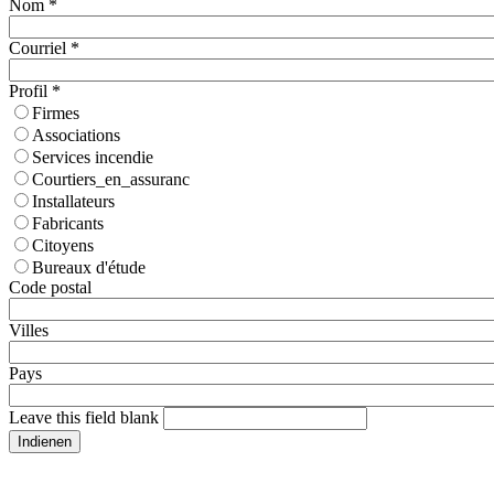
Nom
*
Courriel
*
Profil
*
Firmes
Associations
Services incendie
Courtiers_en_assuranc
Installateurs
Fabricants
Citoyens
Bureaux d'étude
Code postal
Villes
Pays
Leave this field blank
Indienen