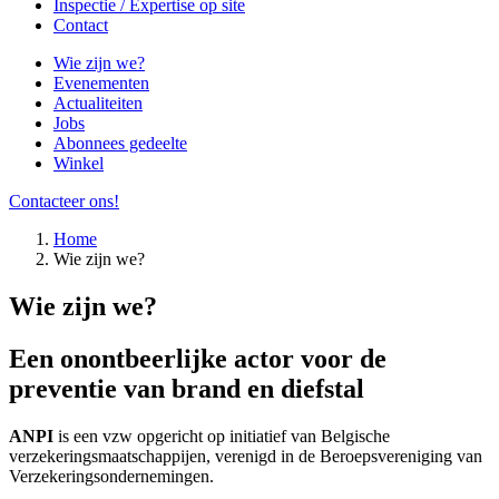
Inspectie / Expertise op site
Contact
Wie zijn we?
Evenementen
Actualiteiten
Jobs
Abonnees gedeelte
Winkel
Contacteer ons!
Home
Wie zijn we?
Wie zijn we?
Een onontbeerlijke actor voor de
preventie van brand en diefstal
ANPI
is een vzw opgericht op initiatief van Belgische
verzekeringsmaatschappijen, verenigd in de Beroepsvereniging van
Verzekeringsondernemingen.