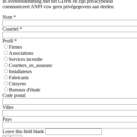
In overeenstemming met het GDPR en zijn privacybeleid
communiceert ANPI vzw geen privégegevens aan derden.
Nom
*
Courriel
*
Profil
*
Firmes
Associations
Services incendie
Courtiers_en_assuranc
Installateurs
Fabricants
Citoyens
Bureaux d'étude
Code postal
Villes
Pays
Leave this field blank