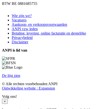
BTW BE 0881685755
Wie zijn we?
Vacatures
Aankoop- en verkoopsvoorwaarden
ANPI vzw leden
Betaling, levering, online facturatie en dergelijke
Privacybeleid
Disclaimer
ANPI is lid van
De lijst zien
© Alle rechten voorbehouden ANPI
Ontwikkeling website : Expansion
Volg ons!
×