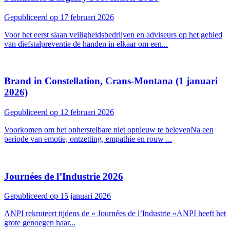
Gepubliceerd op 17 februari 2026
Voor het eerst slaan veiligheidsbedrijven en adviseurs op het gebied
van diefstalpreventie de handen in elkaar om een...
Brand in Constellation, Crans-Montana (1 januari
2026)
Gepubliceerd op 12 februari 2026
Voorkomen om het onherstelbare niet opnieuw te belevenNa een
periode van emotie, ontzetting, empathie en rouw ...
Journées de l’Industrie 2026
Gepubliceerd op 15 januari 2026
ANPI rekruteert tijdens de « Journées de l’Industrie »ANPI heeft het
grote genoegen haar...