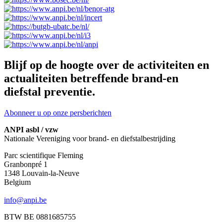
Blijf op de hoogte over de activiteiten en
actualiteiten betreffende brand-en
diefstal preventie.
Abonneer u op onze persberichten
ANPI asbl / vzw
Nationale Vereniging voor brand- en diefstalbestrijding
Parc scientifique Fleming
Granbonpré 1
1348 Louvain-la-Neuve
Belgium
info@anpi.be
BTW BE 0881685755