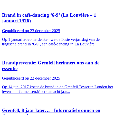
Brand in café-dancing ‘6-9’ (La Louvière – 1
januari 1976)
Gepubliceerd op 23 december 2025
Op 1 januari 2026 herdenken we de 50ste verjaardag van de
tragische brand in ‘6-9’, een café-dancing in La Louvière,...
Brandpreventie: Grenfell herinnert ons aan de
essentie
Gepubliceerd op 22 december 2025
Op 14 juni 2017 kostte de brand in de Grenfell Tower in Londen het
leven aan 72 mensen.Meer dan acht jaar...
Grenfell, 8 jaar later… - Informatiebronnen en