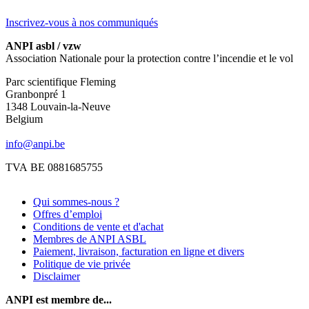
Inscrivez-vous à nos communiqués
ANPI asbl / vzw
Association Nationale pour la protection contre l’incendie et le vol
Parc scientifique Fleming
Granbonpré 1
1348 Louvain-la-Neuve
Belgium
info@anpi.be
TVA BE 0881685755
Qui sommes-nous ?
Offres d’emploi
Conditions de vente et d'achat
Membres de ANPI ASBL
Paiement, livraison, facturation en ligne et divers
Politique de vie privée
Disclaimer
ANPI est membre de...