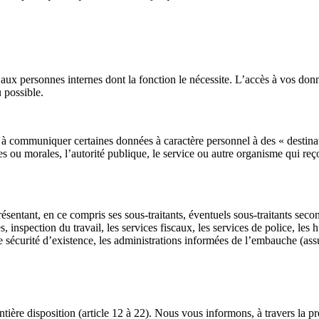
 personnes internes dont la fonction le nécessite. L’accès à vos donné
 possible.
à communiquer certaines données à caractère personnel à des « destinatai
 ou morales, l’autorité publique, le service ou autre organisme qui reç
ésentant, en ce compris ses sous-traitants, éventuels sous-traitants seco
 inspection du travail, les services fiscaux, les services de police, les h
écurité d’existence, les administrations informées de l’embauche (assu
ère disposition (article 12 à 22). Nous vous informons, à travers la pr