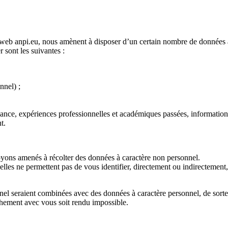
te web anpi.eu, nous amènent à disposer d’un certain nombre de données 
 sont les suivantes :
nnel) ;
nce, expériences professionnelles et académiques passées, informations r
t.
 soyons amenés à récolter des données à caractère non personnel.
lles ne permettent pas de vous identifier, directement ou indirectement
 seraient combinées avec des données à caractère personnel, de sorte qu
hement avec vous soit rendu impossible.