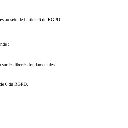
ises au sein de l’article 6 du RGPD.
ande ;
u sur les libertés fondamentales.
ticle 6 du RGPD.