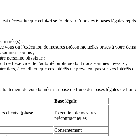
l est nécessaire que celui-ci se fonde sur l’une des 6 bases légales repr
terminée(s) ;
vec vous ou l’exécution de mesures précontractuelles prises à votre dem
s sommes soumis ;
utre personne physique ;
nt de l’exercice de l’autorité publique dont nous sommes investis ;
tre tiers, à condition que ces intérêts ne prévalent pas sur vos intérêts o
du traitement de vos données sur base de l’une des bases légales de l’ar
Base légale
turs clients (phase
Exécution de mesures
précontractuelles
Consentement