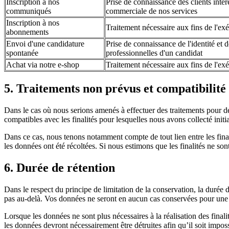
Inscription à nos
Prise de connaissance des clients inté
communiqués
commerciale de nos services
Inscription à nos
Traitement nécessaire aux fins de l'exé
abonnements
Envoi d'une candidature
Prise de connaissance de l'identité et 
spontanée
professionnelles d'un candidat
Achat via notre e-shop
Traitement nécessaire aux fins de l'exé
5. Traitements non prévus et compatibilité 
Dans le cas où nous serions amenés à effectuer des traitements pour des
compatibles avec les finalités pour lesquelles nous avons collecté init
Dans ce cas, nous tenons notamment compte de tout lien entre les finalit
les données ont été récoltées. Si nous estimons que les finalités ne sont
6. Durée de rétention
Dans le respect du principe de limitation de la conservation, la durée d
pas au-delà. Vos données ne seront en aucun cas conservées pour une d
Lorsque les données ne sont plus nécessaires à la réalisation des finali
les données devront nécessairement être détruites afin qu’il soit impo