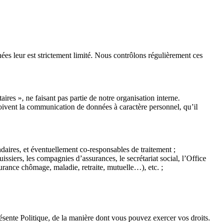
es leur est strictement limité. Nous contrôlons régulièrement ces
res », ne faisant pas partie de notre organisation interne.
oivent la communication de données à caractère personnel, qu’il
ndaires, et éventuellement co-responsables de traitement ;
uissiers, les compagnies d’assurances, le secrétariat social, l’Office
rance chômage, maladie, retraite, mutuelle…), etc. ;
ésente Politique, de la manière dont vous pouvez exercer vos droits.