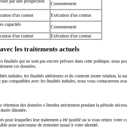
ressés par une prospection
Consentement
cution d'un contrat
Exécution d'un contrat
des capacités
Consentement
cution d'un contrat
Exécution d'un contrat
avec les traitements actuels
 finalités qui ne sont pas encore prévues dans cette politique, nous pou
ialement ces données.
és initiales, les finalités ultérieures et du contexte (notre relation, l
 pas compatibles avec les finalités initiales, nous vous contacterons avan
e rétention des données s’étendra strictement pendant la période nécessair
urée illimitée.
tés pour lesquelles leur traitement a été justifié ou si vous retirez vot
ssible pour quiconque de remonter jusqu’à votre identité.