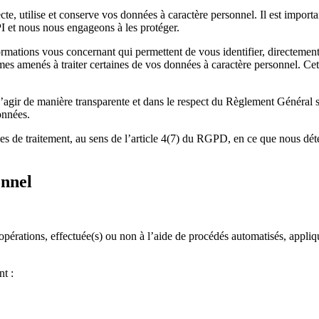
te, utilise et conserve vos données à caractère personnel. Il est impor
PI et nous nous engageons à les protéger.
formations vous concernant qui permettent de vous identifier, directeme
mes amenés à traiter certaines de vos données à caractère personnel. Cet
 d’agir de manière transparente et dans le respect du Règlement Général 
onnées.
 de traitement, au sens de l’article 4(7) du RGPD, en ce que nous déte
onnel
érations, effectuée(s) ou non à l’aide de procédés automatisés, appliq
nt :