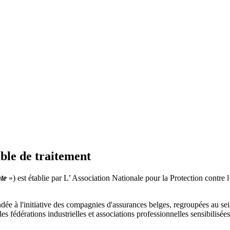
able de traitement
nte
») est établie par L’ Association Nationale pour la Protection contre l
ée à l'initiative des compagnies d'assurances belges, regroupées au sei
 fédérations industrielles et associations professionnelles sensibilisées