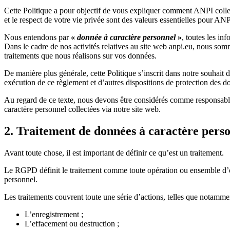
Cette Politique a pour objectif de vous expliquer comment ANPI collec
et le respect de votre vie privée sont des valeurs essentielles pour AN
Nous entendons par
«
donnée à caractère personnel
»
, toutes les in
Dans le cadre de nos activités relatives au site web anpi.eu, nous som
traitements que nous réalisons sur vos données.
De manière plus générale, cette Politique s’inscrit dans notre souhait
exécution de ce règlement et d’autres dispositions de protection des d
Au regard de ce texte, nous devons être considérés comme responsables
caractère personnel collectées via notre site web.
2. Traitement de données à caractère pers
Avant toute chose, il est important de définir ce qu’est un traitement.
Le RGPD définit le traitement comme toute opération ou ensemble d’op
personnel.
Les traitements couvrent toute une série d’actions, telles que notamme
L’enregistrement ;
L’effacement ou destruction ;