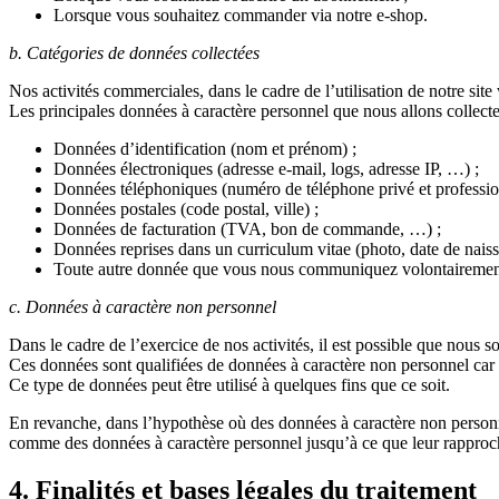
Lorsque vous souhaitez commander via notre e-shop.
b. Catégories de données collectées
Nos activités commerciales, dans le cadre de l’utilisation de notre si
Les principales données à caractère personnel que nous allons collecter
Données d’identification (nom et prénom) ;
Données électroniques (adresse e-mail, logs, adresse IP, …) ;
Données téléphoniques (numéro de téléphone privé et professio
Données postales (code postal, ville) ;
Données de facturation (TVA, bon de commande, …) ;
Données reprises dans un curriculum vitae (photo, date de naissa
Toute autre donnée que vous nous communiquez volontairemen
c. Données à caractère non personnel
Dans le cadre de l’exercice de nos activités, il est possible que nous
Ces données sont qualifiées de données à caractère non personnel car e
Ce type de données peut être utilisé à quelques fins que ce soit.
En revanche, dans l’hypothèse où des données à caractère non personnel
comme des données à caractère personnel jusqu’à ce que leur rapproc
4. Finalités et bases légales du traitement