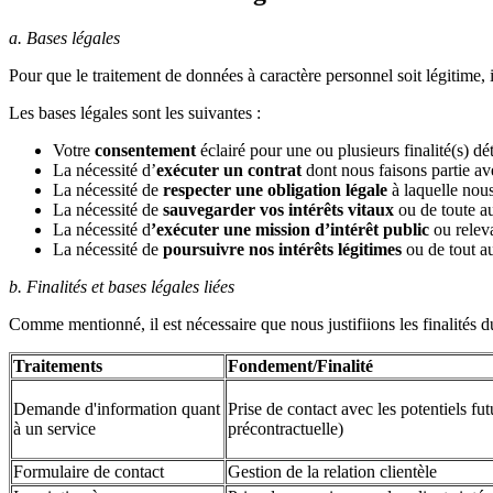
a. Bases légales
Pour que le traitement de données à caractère personnel soit légitime, i
Les bases légales sont les suivantes :
Votre
consentement
éclairé pour une ou plusieurs finalité(s) dé
La nécessité d’
exécuter un contrat
dont nous faisons partie a
La nécessité de
respecter une obligation légale
à laquelle nou
La nécessité de
sauvegarder vos intérêts vitaux
ou de toute a
La nécessité d
’exécuter une mission d’intérêt public
ou releva
La nécessité de
poursuivre nos intérêts légitimes
ou de tout au
b. Finalités et bases légales liées
Comme mentionné, il est nécessaire que nous justifiions les finalités 
Traitements
Fondement/Finalité
Demande d'information quant
Prise de contact avec les potentiels fu
à un service
précontractuelle)
Formulaire de contact
Gestion de la relation clientèle