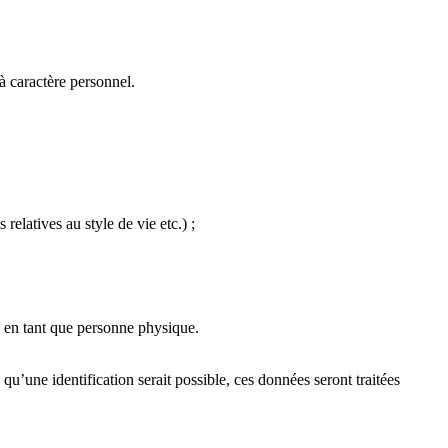
à caractère personnel.
elatives au style de vie etc.) ;
, en tant que personne physique.
’une identification serait possible, ces données seront traitées