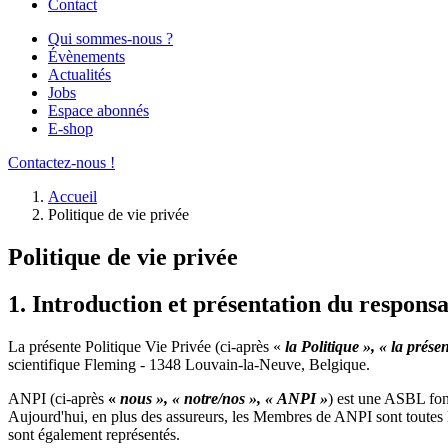
Contact
Qui sommes-nous ?
Évènements
Actualités
Jobs
Espace abonnés
E-shop
Contactez-nous !
Accueil
Politique de vie privée
Politique de vie privée
1. Introduction et présentation du respons
La présente Politique Vie Privée (ci-après «
la Politique », « la prése
scientifique Fleming - 1348 Louvain-la-Neuve, Belgique.
ANPI (ci-après
«
nous », « notre/nos », « ANPI »
) est une ASBL fond
Aujourd'hui, en plus des assureurs, les Membres de ANPI sont toutes les
sont également représentés.