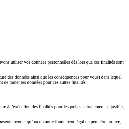
vons utiliser vos données personnelles dès lors que ces finalités sont
a nature des données ainsi que les conséquences pour vous) dans lequel
t de traiter les données pour ces autres finalités.
e à l’exécution des finalités pour lesquelles le traitement se justifie,
re consentement et qu’aucun autre fondement légal ne peut être prouvé,