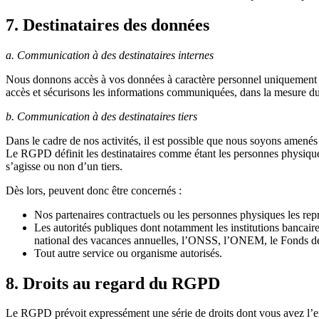
7. Destinataires des données
a. Communication à des destinataires internes
Nous donnons accès à vos données à caractère personnel uniquement aux
accès et sécurisons les informations communiquées, dans la mesure du
b. Communication à des destinataires tiers
Dans le cadre de nos activités, il est possible que nous soyons amenés 
Le RGPD définit les destinataires comme étant les personnes physiques
s’agisse ou non d’un tiers.
Dès lors, peuvent donc être concernés :
Nos partenaires contractuels ou les personnes physiques les repr
Les autorités publiques dont notamment les institutions bancaires,
national des vacances annuelles, l’ONSS, l’ONEM, le Fonds de s
Tout autre service ou organisme autorisés.
8. Droits au regard du RGPD
Le RGPD prévoit expressément une série de droits dont vous avez l’enti