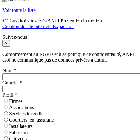
Voir toute la liste
© Tous droits réservés ANPI Prevention in motion
Création de site internet : Expansion
Suivez-nous !
×
Conformément au RGPD et à sa politique de confidentialité, ANPI
asbl ne communique pas de données privées à autrui.
Nom
*
Courriel
*
Profil
*
Firmes
Associations
Services incendie
Courtiers_en_assuranc
Installateurs
Fabricants
Citoyens