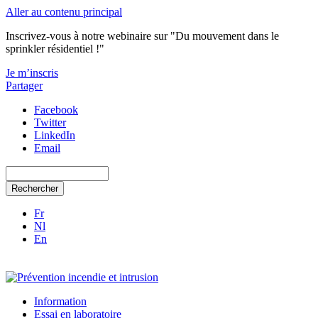
Aller au contenu principal
Inscrivez-vous à notre webinaire sur "Du mouvement dans le
sprinkler résidentiel !"
Je m’inscris
Partager
Facebook
Twitter
LinkedIn
Email
Rechercher
Fr
Nl
En
Information
Essai en laboratoire