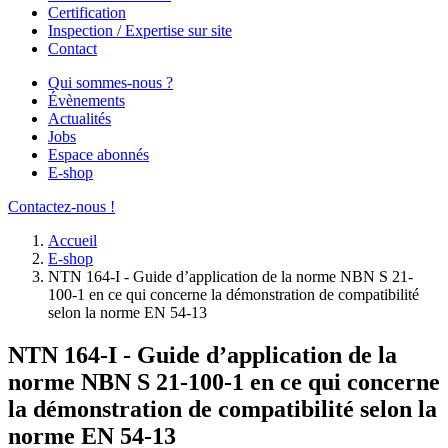
Certification
Inspection / Expertise sur site
Contact
Qui sommes-nous ?
Évènements
Actualités
Jobs
Espace abonnés
E-shop
Contactez-nous !
Accueil
E-shop
NTN 164-I - Guide d’application de la norme NBN S 21-
100-1 en ce qui concerne la démonstration de compatibilité
selon la norme EN 54-13
NTN 164-I - Guide d’application de la
norme NBN S 21-100-1 en ce qui concerne
la démonstration de compatibilité selon la
norme EN 54-13