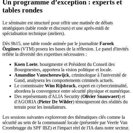
Un programme d’exception : experts et
tables rondes
Le séminaire est structuré pour offrir une matinée de débats
stratégiques (table ronde et discours) et une après-midi de
spécialisation technique (ateliers).
Dès 9h15, une table ronde animée par le journaliste
Faroek
Özgünes
(VTM) posera les bases de la réflexion. Le panel d'invités
reflète la diversité des expertises nécessaires :
Koen Loete
, bourgmestre et Président du Conseil des
Bourgmestres, apportera la vision politique et locale.
Amandine Vanscheeuwijck
, criminologue à l'université de
Gand, analysera les comportements criminels actuels.
Le commissaire
Wim Rijsbrack
, expert en cybercriminalité,
abordera la convergence entre sécurité physique et numérique.
Des représentants d'ALIA Security (
Olivier Snauwaert
) et
d'AGORIA (
Pieter De Wilder
) témoigneront des réalités du
terrain pour les installateurs.
Les sessions suivantes exploreront des thématiques clés comme la
sécurité au sein de la communauté locale (présentée par Veerle Van
Crombrugge du SPF IBZ) et l'impact réel de l'IA dans notre secteur.