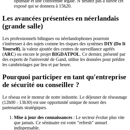
optimale et une conformité légale. N’hésitez pas à suivre cet
exposé qui se donnera à 15h20.
Les avancées présentées en néerlandais
(grande salle)
Les professionnels bilingues ou néerlandophones pourront
s'intéresser à des sujets comme les risques des systèmes
DIY (Do It
Yourself)
, la valeur ajoutée des centres de surveillance agréés
(
ARC
) ou encore le projet
BIGDATPOL
. Ce dernier, présenté par
des experts de l'université de Gand, utilise les données pour prédire
les cambriolages par lieu et par heure.
Pourquoi participer en tant qu'entreprise
de sécurité ou conseiller ?
Le réseau est le moteur de notre industrie. Le déjeuner de réseautage
(12h00 - 13h30) est une opportunité unique de nouer des
partenariats stratégiques.
Mise à jour des connaissances
: Le secteur évolue plus vite
que jamais. Ce séminaire est votre "refresh" annuel
indispensable.