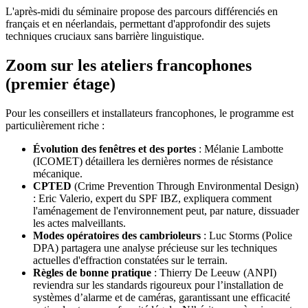
L'après-midi du séminaire propose des parcours différenciés en
français et en néerlandais, permettant d'approfondir des sujets
techniques cruciaux sans barrière linguistique.
Zoom sur les ateliers francophones
(premier étage)
Pour les conseillers et installateurs francophones, le programme est
particulièrement riche :
Évolution des fenêtres et des portes
: Mélanie Lambotte
(ICOMET) détaillera les dernières normes de résistance
mécanique.
CPTED
(Crime Prevention Through Environmental Design)
: Eric Valerio, expert du SPF IBZ, expliquera comment
l'aménagement de l'environnement peut, par nature, dissuader
les actes malveillants.
Modes opératoires des cambrioleurs
: Luc Storms (Police
DPA) partagera une analyse précieuse sur les techniques
actuelles d'effraction constatées sur le terrain.
Règles de bonne pratique
: Thierry De Leeuw (ANPI)
reviendra sur les standards rigoureux pour l’installation de
systèmes d’alarme et de caméras, garantissant une efficacité